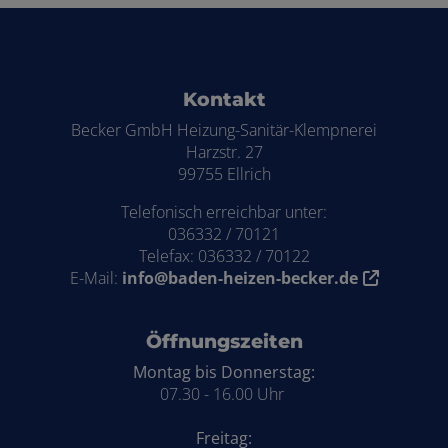
Footer - Kontaktdaten und Öffnungszei
Kontakt
Becker GmbH Heizung-Sanitär-Klempnerei
Harzstr. 27
99755 Ellrich
Telefonisch erreichbar unter:
036332 / 70121
Telefax: 036332 / 70122
E-Mail:
info@baden-heizen-becker.de
Öffnungszeiten
Montag bis Donnerstag:
07.30 - 16.00 Uhr
Freitag: