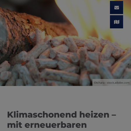
©tchara - stock.adobe.com
Klimaschonend heizen –
mit erneuerbaren