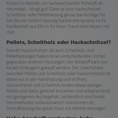
Kosten im Betrieb, ein nachwachsender Rohstoff als
Heizmittel – klingt gut? Dann ist eine Hackschnitzel-,
Scheitholz- oder Pelletheizung genau das Richtige für
Sie! Becker GmbH Heizung-Sanitär-Klempnerei ist Ihr
Fachbetrieb aus Ellrich für Ihren Traum vom Heizen mit
Holz.
Pellets, Scheitholz oder Hackschnitzel?
Sowohl Hackschnitzel- als auch Scheitholz- und
Pelletheizungen haben einen entscheidenden Vorteil
gegenüber anderen Heizungen: Der Rohstoff kann von
lokalen Erzeugern gekauft werden. Der Unterschied
zwischen Pellets und Scheitholz oder Hackschnitzeln ist
dabei nur in der Handhabung und im Preis:
Hackschnitzel und Scheitholz kosten etwas weniger,
Pellets sind dafür generell trockener und entsprechend
mit geringerem Aschegehalt. Letztendlich sind beide
Heizmethoden vollautomatisch und können als
Zentralheizung das ganze Haus mit Wärme versorgen.