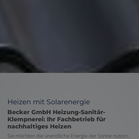
Heizen mit Solarenergie
Becker GmbH Heizung-Sanitär-
Klempnerei: Ihr Fachbetrieb für
nachhaltiges Heizen
Sie möchten die unendliche Energie der Sonne nutzen,