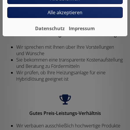
Alle akzeptieren
Datenschutz
Impressum
Persönliche Beratung und individuelle Planung
Wir sprechen mit Ihnen über Ihre Vorstellungen
und Wünsche
Sie bekommen eine transparente Kostenaufstellung
und Beratung zu Fördermitteln
Wir prüfen, ob Ihre Heizungsanlage für eine
Hybridlösung geeignet ist
Gutes Preis-Leistungs-Verhältnis
Wir verbauen ausschließlich hochwertige Produkte