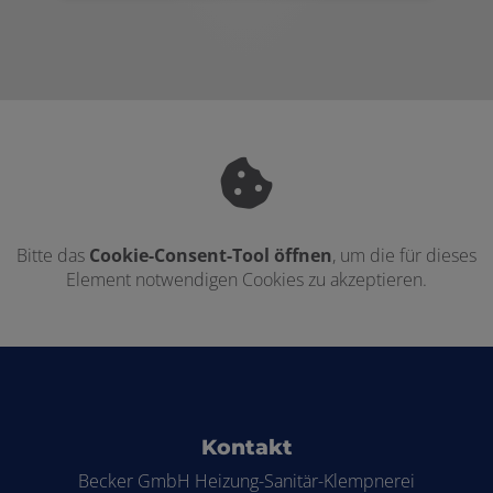
Bitte das
Cookie-Consent-Tool öffnen
, um die für dieses
Element notwendigen Cookies zu akzeptieren.
Footer - Kontaktdaten und Öffnungszei
Kontakt
Becker GmbH Heizung-Sanitär-Klempnerei