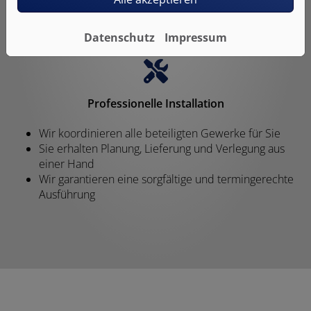
Erleben Sie den Vorteil einer handwerklich
perfekten Trittschalldämmung
Datenschutz
Impressum
Professionelle Installation
Wir koordinieren alle beteiligten Gewerke für Sie
Sie erhalten Planung, Lieferung und Verlegung aus
einer Hand
Wir garantieren eine sorgfältige und termingerechte
Ausführung