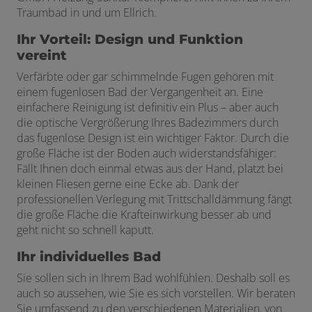
Traumbad in und um Ellrich.
Ihr Vorteil: Design und Funktion
vereint
Verfärbte oder gar schimmelnde Fugen gehören mit
einem fugenlosen Bad der Vergangenheit an. Eine
einfachere Reinigung ist definitiv ein Plus – aber auch
die optische Vergrößerung Ihres Badezimmers durch
das fugenlose Design ist ein wichtiger Faktor. Durch die
große Fläche ist der Boden auch widerstandsfähiger:
Fällt Ihnen doch einmal etwas aus der Hand, platzt bei
kleinen Fliesen gerne eine Ecke ab. Dank der
professionellen Verlegung mit Trittschalldämmung fängt
die große Fläche die Krafteinwirkung besser ab und
geht nicht so schnell kaputt.
Ihr individuelles Bad
Sie sollen sich in Ihrem Bad wohlfühlen. Deshalb soll es
auch so aussehen, wie Sie es sich vorstellen. Wir beraten
Sie umfassend zu den verschiedenen Materialien, von