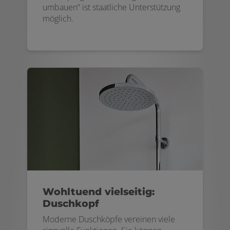
umbauen“ ist staatliche Unterstützung
möglich.
Wohltuend vielseitig:
Duschkopf
Moderne Duschköpfe vereinen viele